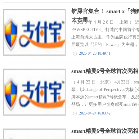
铲屎官集合！ smart x
太古里
（ 202 6 年 4 月 2 8 日， 上海
PAWSPECTIVE」打造的中国
上海前滩太古里。作为品牌践行真
届展览以「汪的！Pawer」为主题，
2026-04-28 18:49:41
smart精灵6号全球首次亮
（ 4 月 22 日，北京） 4月22日
幕，以Change of Perspect
牌本源的smart精灵2号概念车，及
登场，让更多用户切身感受smart独有
2026-04-24 16:03:42
smart精灵6号全球首次亮