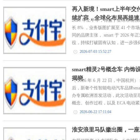
再入新境！smart上半年
续扩容，全球化布局再提速
2026 年上半年，得益于全球市场强
长 8% ，业务版图扩展至 41 个市
同的品牌主张， smart 于 2026 年正式启动
役，持续打破固有认知，进一步强化新
2026-07-03 15:52:27
smart精灵2号概念车 内饰
揭晓
（ 2026 年 6 月 22 日，中国
后，新奢个性智能电动汽车品牌sma
办专属欧洲首发活动，此次活动呈现了
概念、创作过程，以及 ECA 电动紧
2026-06-22 17:11:04
淮安浪里马队徽出圈，一座