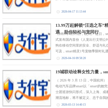
2026-04-17 11:13:44
13.99万起解锁“汪选之车”
遇，助你轻松与宠同行
（2026年4月15日，杭州） 近日，s
式发布国内首份《人宠出行文明公
狗在移动空间里的安全、舒适与礼
可及，smart精灵1号宠物季限时礼
2026-04-16 09:58:20
19城联动诠释女性力量，sm
（ 2026 年 3 月 13 日，中国
电动汽车品牌smart以「smart
士团巡游快闪形式，深入上海、成都
潮流地标，将不被定义、忠于自我的
2026-03-13 14:40:15