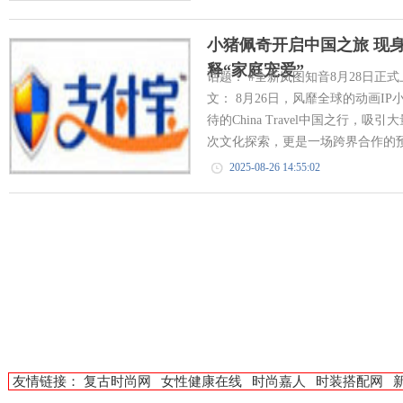
小猪佩奇开启中国之旅 现
释“家庭宠爱”
话题： #全新岚图知音8月28日正式上
文： 8月26日，风靡全球的动画I
待的China Travel中国之行
次文化探索，更是一场跨界合作的预
2025-08-26 14:55:02
友情链接：
复古时尚网
女性健康在线
时尚嘉人
时装搭配网