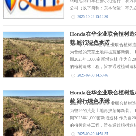
料电池商用车社会示范运行，双方
公司（以下简称：东本储运）率先在
2025-10-24 15:12:30
Honda在华企业联合植树
载 践行绿色承诺
2025年，Honda在华企业联合植树
为曾经的荒芜土地再披葱郁新装。 H
期2025年1,000亩新增造林 作为自
的植树造林工程，旨在通过植树造林
2025-09-30 14:50:46
Honda在华企业联合植树
载 践行绿色承诺
2025年，Honda在华企业联合植树
为曾经的荒芜土地再披葱郁新装。 H
期2025年1,000亩新增造林 作为自
的植树造林工程，旨在通过植树造林
2025-09-29 14:51:35